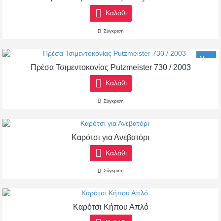
Καλάθι
Σύγκριση
New
Πρέσα Τσιμεντοκονίας Putzmeister 730 / 2003
Καλάθι
Σύγκριση
Καρότσι για Ανεβατόρι
Καλάθι
Σύγκριση
Καρότσι Κήπου Απλό