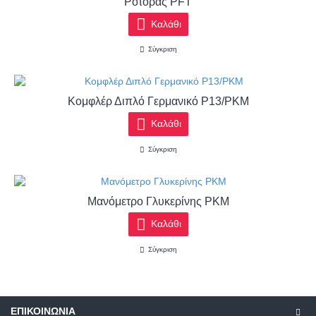
Ρότορας PFT
Καλάθι
Σύγκριση
Κομφλέρ Διπλό Γερμανικό Ρ13/ΡΚΜ
Καλάθι
Σύγκριση
Μανόμετρο Γλυκερίνης ΡΚΜ
Καλάθι
Σύγκριση
ΕΠΙΚΟΙΝΩΝΊΑ