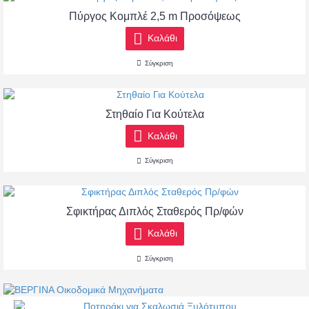
Πύργος Κομπλέ 2,5 m Προσόψεως
Καλάθι
Σύγκριση
Στηθαίο Για Κούτελα
Καλάθι
Σύγκριση
Σφικτήρας Διπλός Σταθερός Πρ/φών
Καλάθι
Σύγκριση