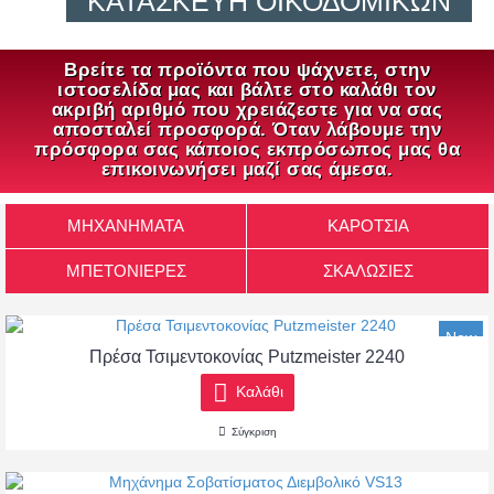
ΚΑΤΑΣΚΕΥΉ ΟΙΚΟΔΟΜΙΚΏΝ
ΚΑΙ ΔΟΜΙΚΏΝ
Βρείτε τα προϊόντα που ψάχνετε, στην
ΜΗΧΑΝΗΜΆΤΩΝ
ιστοσελίδα μας και βάλτε στο καλάθι τον
ακριβή αριθμό που χρειάζεστε για να σας
(+30) 2310764861
αποσταλεί προσφορά. Όταν λάβουμε την
πρόσφορα σας κάποιος εκπρόσωπος μας θα
επικοινωνήσει μαζί σας άμεσα.
ΒΕΡΓΙΝΑ
MHXANHMATA
ΚΑΡΟΤΣΙΑ
ΜΠΕΤΟΝΙΕΡΕΣ
ΣΚΑΛΩΣΙΕΣ
New
Πρέσα Τσιμεντοκονίας Putzmeister 2240
Καλάθι
Σύγκριση