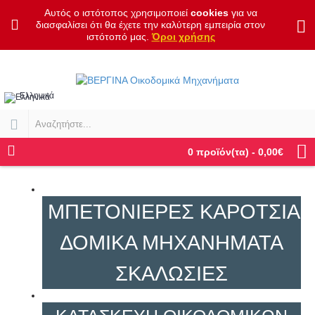
Αυτός ο ιστότοπος χρησιμοποιεί
cookies
για να
διασφαλίσει ότι θα έχετε την καλύτερη εμπειρία στον
ιστότοπό μας.
Όροι χρήσης
Ελληνικά
0 προϊόν(τα) - 0,00€
ΜΠΕΤΟΝΙΈΡΕΣ ΚΑΡΌΤΣΙΑ
ΔΟΜΙΚΆ ΜΗΧΑΝΉΜΑΤΑ
ΣΚΑΛΩΣΙΈΣ