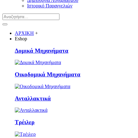
Δημιουργία Λογαριασμού
Ιστορικό Παραγγελιών
ΑΡΧΙΚΗ
+
Eshop
Δομικά Μηχανήματα
Οικοδομικά Μηχανήματα
Ανταλλακτικά
Τρέιλερ