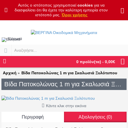
Αυτός ο ιστότοπος χρησιμοποιεί
cookies
για να
διασφαλίσει ότι θα έχετε την καλύτερη εμπειρία στον
ιστότοπό μας.
Όροι χρήσης
Ελληνικά
0 προϊόν(τα) - 0,00€
Αρχική
Βίδα Πατοκολώνας 1 m για Σκαλωσιά Ξυλότυπου
Βίδα Πατοκολώνας 1 m για Σκαλωσιά Ξυλότυπου
Κάντε κλικ στην εικόνα
Περιγραφή
Αξιολογήσεις (0)