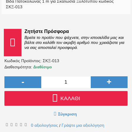
Βίδα Πατοκολώνας 1 m για Σκαλωσιά Ξυλότυπου κωδικος
ΣΚΞ-013
Ζητήστε Πρόσφορα
Βρείτε το προϊόν που ψάχνετε, στην ιστοσελίδα μας και
βάλτε στο καλάθι τον ακριβή αριθμό που χρειάζεστε για
να σας αποσταλεί προσφορά.
Κωδικός Προϊόντος:
ΣΚΞ-013
Διαθεσιμότητα:
Διαθέσιμο
-
+
ΚΑΛΆΘΙ
Σύγκριση
0 αξιολογήσεις
Γράψτε μια αξιολόγηση
/